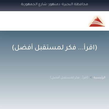
محافظة البحيرة- دمنهور- شارع الجمهورية
(اقرأ... فكر لمستقبل أفضل)
الرئيسية
(اقرأ... فكر لمستقبل أفضل)