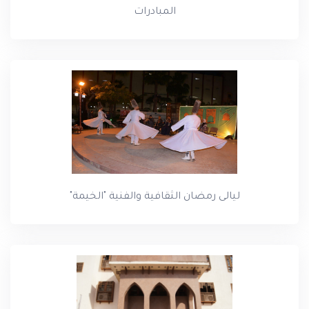
المبادرات
ليالى رمضان الثقافية والفنية "الخيمة"