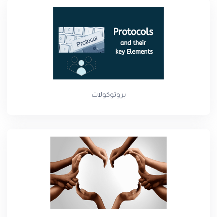
بروتوكولات