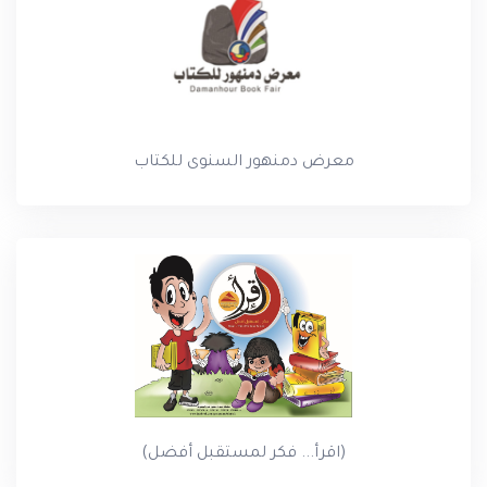
معرض دمنهور السنوى للكتاب
(اقرأ... فكر لمستقبل أفضل)