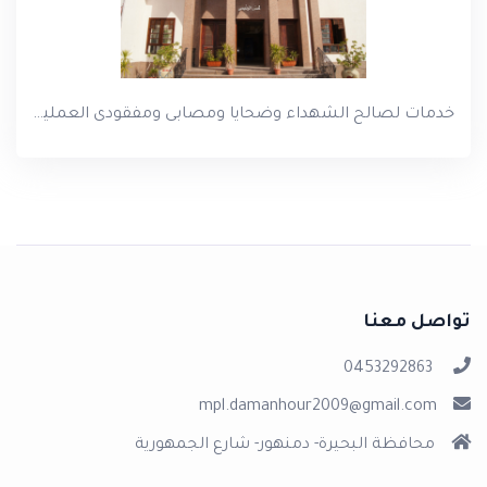
خدمات لصالح الشهداء وضحايا ومصابى ومفقودى العمليات الحربية والأمنية
تواصل معنا
0453292863
mpl.damanhour2009@gmail.com
محافظة البحيرة- دمنهور- شارع الجمهورية