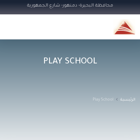
محافظة البحيرة- دمنهور- شارع الجمهورية
PLAY SCHOOL
الرئيسية
Play School