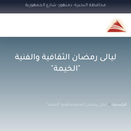
محافظة البحيرة- دمنهور- شارع الجمهورية
ليالى رمضان الثقافية والفنية
"الخيمة"
الرئيسية
ليالى رمضان الثقافية والفنية "الخيمة"