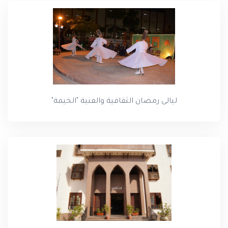
ليالى رمضان الثقافية والفنية "الخيمة"