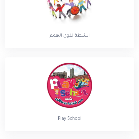
انشطة لذوى الهمم
Play School