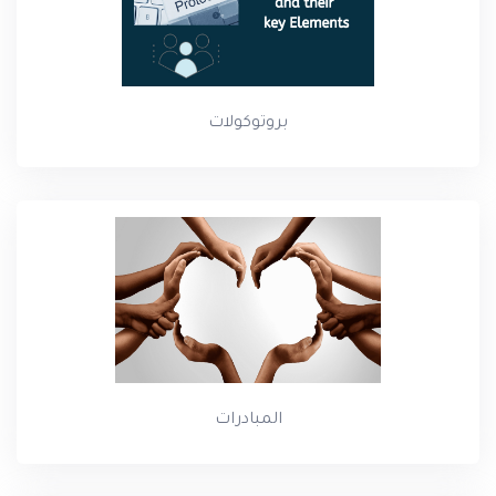
بروتوكولات
المبادرات