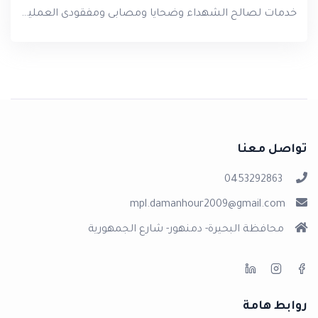
خدمات لصالح الشهداء وضحايا ومصابى ومفقودى العمليات الحربية والأمنية
تواصل معنا
0453292863
mpl.damanhour2009@gmail.com
محافظة البحيرة- دمنهور- شارع الجمهورية
روابط هامة