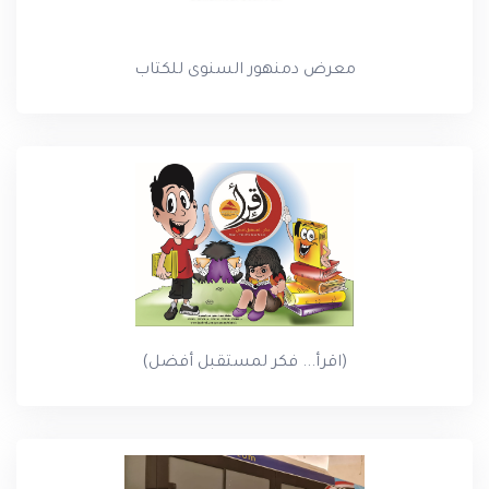
معرض دمنهور السنوى للكتاب
(اقرأ... فكر لمستقبل أفضل)