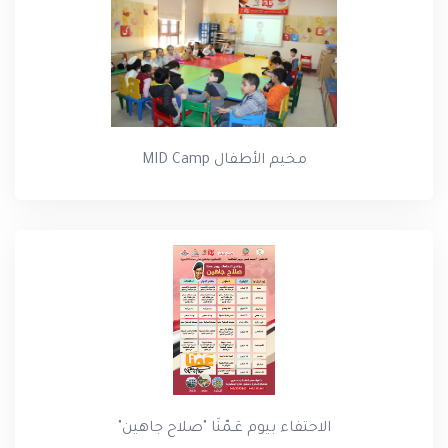
مخيم الأطفال MID Camp
الاحتفاء بيوم عَـمّنَا "صلاح جاهين"