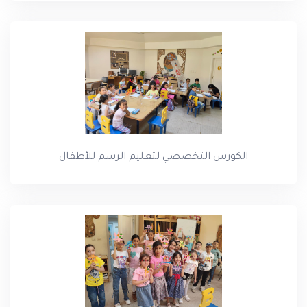
الكورس التخصصي لتعليم الرسم للأطفال