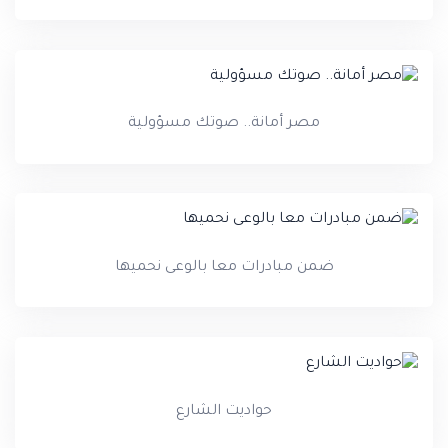
مصر أمانة.. صوتك مسؤولية
ضمن مبادرات معا بالوعى نحميها
حواديت الشارع