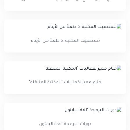
تستضيف المكتبة ٥٠ طفلاً من الأيتام
ختام مميز لفعاليات "المكتبة المتنقلة"
دورات البرمجة "لغة البايثون