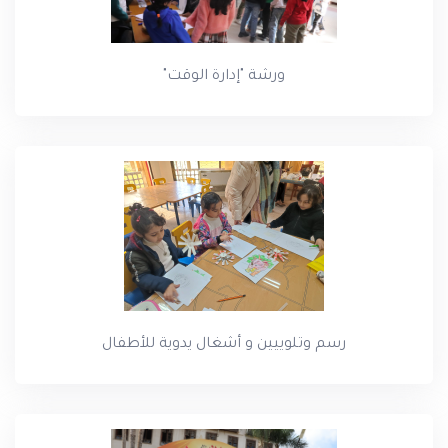
ورشة "إدارة الوقت"
رسم وتلوييين و أشغال يدوية للأطفال