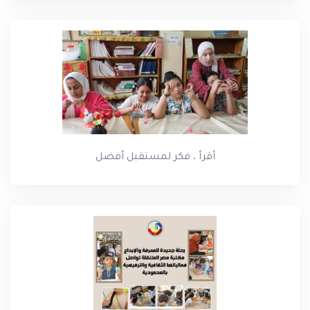
أقرأ ، فكر لمستقبل أفضل